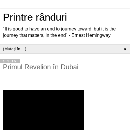
Printre rânduri
"It is good to have an end to journey toward; but it is the
journey that matters, in the end" - Ernest Hemingway
▼
1.1.15
Primul Revelion în Dubai