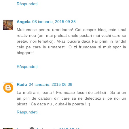
Răspundeți
Angela
03 ianuarie, 2015 09:35
Multumesc pentru urari,Ioana! Cat despre blog, este unul
relativ nou (am mai preluat unele postari mai vechi care se
pretau noii tematici). M-as bucura daca l-ai primi in randul
celo pe care le urmaresti. O zi frumoasa si mult spor la
bloggarit!
Răspundeți
Radu
04 ianuarie, 2015 06:38
La multi ani, Ioana ! Frumoase focuri de artificii ! Sa ai un
an plin de calatorii din care sa ne delectezi si pe noi un
picutz ! Ca daca nu , duba-i la poarta ! :)
Răspundeți