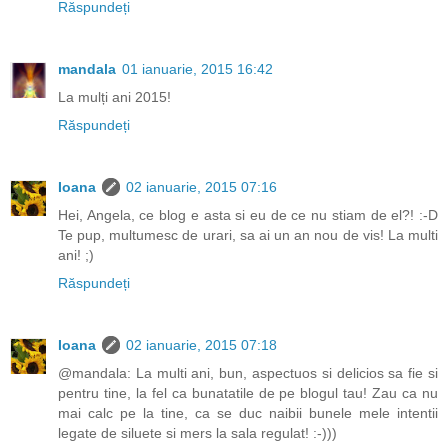
Răspundeți
mandala
01 ianuarie, 2015 16:42
La mulți ani 2015!
Răspundeți
Ioana
02 ianuarie, 2015 07:16
Hei, Angela, ce blog e asta si eu de ce nu stiam de el?! :-D
Te pup, multumesc de urari, sa ai un an nou de vis! La multi
ani! ;)
Răspundeți
Ioana
02 ianuarie, 2015 07:18
@mandala: La multi ani, bun, aspectuos si delicios sa fie si
pentru tine, la fel ca bunatatile de pe blogul tau! Zau ca nu
mai calc pe la tine, ca se duc naibii bunele mele intentii
legate de siluete si mers la sala regulat! :-)))