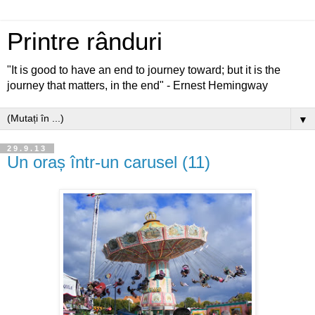
Printre rânduri
"It is good to have an end to journey toward; but it is the
journey that matters, in the end" - Ernest Hemingway
▼
29.9.13
Un oraș într-un carusel (11)