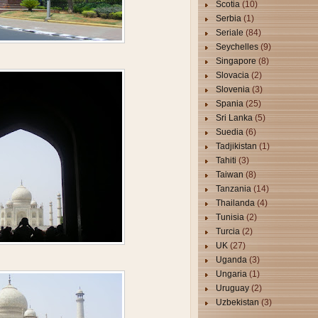
Scotia
(10)
Serbia
(1)
Seriale
(84)
Seychelles
(9)
Singapore
(8)
Slovacia
(2)
Slovenia
(3)
Spania
(25)
Sri Lanka
(5)
Suedia
(6)
Tadjikistan
(1)
Tahiti
(3)
Taiwan
(8)
Tanzania
(14)
Thailanda
(4)
Tunisia
(2)
Turcia
(2)
UK
(27)
Uganda
(3)
Ungaria
(1)
Uruguay
(2)
Uzbekistan
(3)