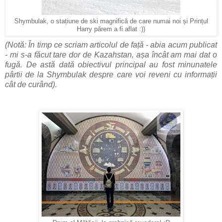
Shymbulak, o stațiune de ski magnifică de care numai noi și Prințul
Harry părem a fi aflat :))
(Notă: În timp ce scriam articolul de față - abia acum publicat
- mi s-a făcut tare dor de Kazahstan, așa încât am mai dat o
fugă. De astă dată obiectivul principal au fost minunatele
pârtii de la Shymbulak despre care voi reveni cu informații
cât de curând).