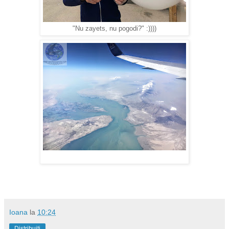
"Nu zayets, nu pogodi?" :))))
Ioana
la
10:24
Distribuiți