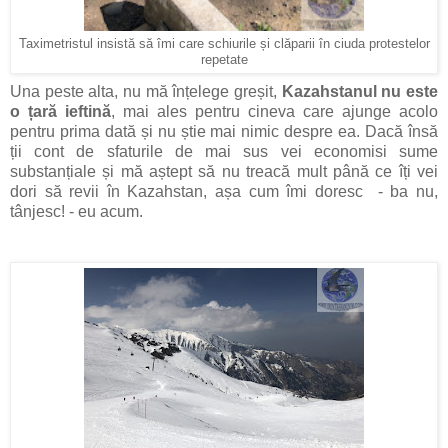
Taximetristul insistă să îmi care schiurile și clăparii în ciuda protestelor
repetate
Una peste alta, nu mă înțelege greșit,
Kazahstanul nu este
o țară ieftină
, mai ales pentru cineva care ajunge acolo
pentru prima dată și nu știe mai nimic despre ea. Dacă însă
ții cont de sfaturile de mai sus vei economisi sume
substanțiale și mă aștept să nu treacă mult până ce îți vei
dori să revii în Kazahstan, așa cum îmi doresc - ba nu,
tânjesc! - eu acum.