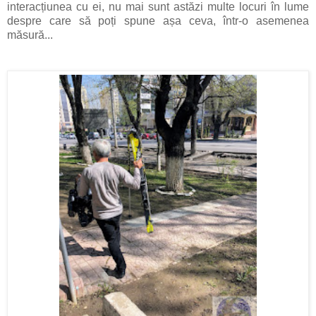
interacțiunea cu ei, nu mai sunt astăzi multe locuri în lume
despre care să poți spune așa ceva, într-o asemenea
măsură...