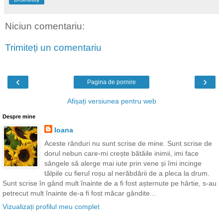
Niciun comentariu:
Trimiteți un comentariu
‹
›
Pagina de pornire
Afișați versiunea pentru web
Despre mine
Ioana
Aceste rânduri nu sunt scrise de mine. Sunt scrise de
dorul nebun care-mi crește bătăile inimii, imi face
sângele să alerge mai iute prin vene și îmi incinge
tălpile cu fierul roșu al nerăbdării de a pleca la drum.
Sunt scrise în gând mult înainte de a fi fost așternute pe hârtie, s-au
petrecut mult înainte de-a fi fost măcar gândite...
Vizualizați profilul meu complet