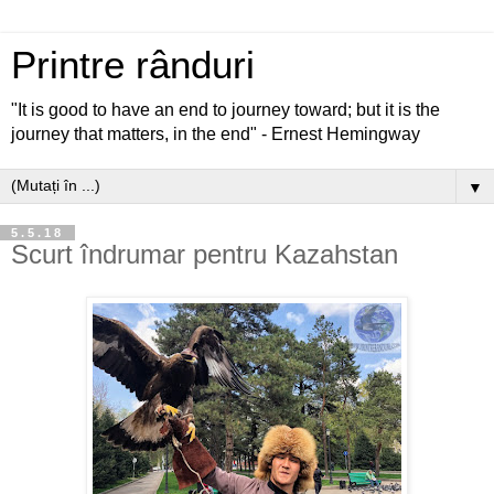
Printre rânduri
"It is good to have an end to journey toward; but it is the
journey that matters, in the end" - Ernest Hemingway
▼
5.5.18
Scurt îndrumar pentru Kazahstan