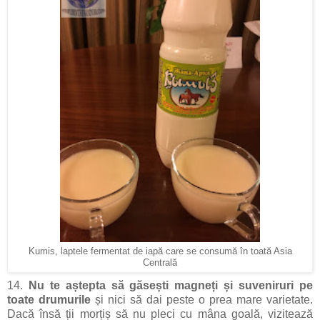
Kumis, laptele fermentat de iapă care se consumă în toată Asia
Centrală
14.
Nu te aștepta să găsești magneți și suveniruri pe
toate drumurile
și nici să dai peste o prea mare varietate.
Dacă însă ții morțiș să nu pleci cu mâna goală, vizitează