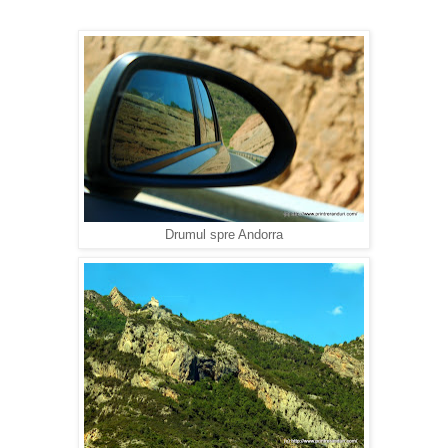
Drumul spre Andorra