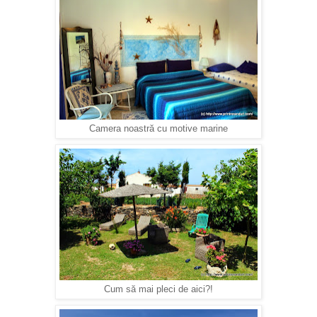
Camera noastră cu motive marine
Cum să mai pleci de aici?!