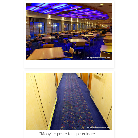
"Moby" e peste tot - pe culoare...