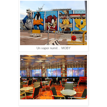
Un vapor numit... MOBY