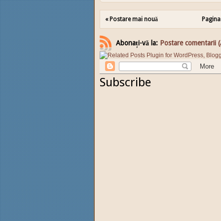
« Postare mai nouă
Pagina
Abonați-vă la:
Postare comentarii 
Subscribe