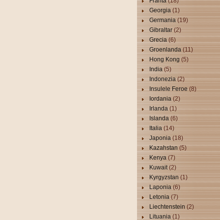
Franta
(18)
Georgia
(1)
Germania
(19)
Gibraltar
(2)
Grecia
(6)
Groenlanda
(11)
Hong Kong
(5)
India
(5)
Indonezia
(2)
Insulele Feroe
(8)
Iordania
(2)
Irlanda
(1)
Islanda
(6)
Italia
(14)
Japonia
(18)
Kazahstan
(5)
Kenya
(7)
Kuwait
(2)
Kyrgyzstan
(1)
Laponia
(6)
Letonia
(7)
Liechtenstein
(2)
Lituania
(1)