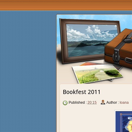
Bookfest 2011
Published :
20:15
Author :
Ioana