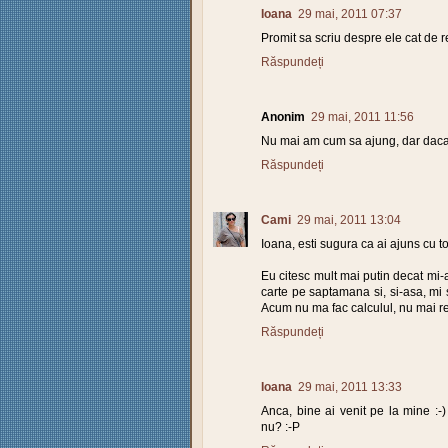
Ioana
29 mai, 2011 07:37
Promit sa scriu despre ele cat de r
Răspundeți
Anonim
29 mai, 2011 11:56
Nu mai am cum sa ajung, dar daca 
Răspundeți
Cami
29 mai, 2011 13:04
Ioana, esti sugura ca ai ajuns cu t
Eu citesc mult mai putin decat mi
carte pe saptamana si, si-asa, mi 
Acum nu ma fac calculul, nu mai re
Răspundeți
Ioana
29 mai, 2011 13:33
Anca, bine ai venit pe la mine :-)
nu? :-P